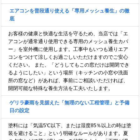
エアコンを普段通り使える「専用メッシュ養生」の徹
底
お客様の健康と快適な生活を守るため、当店では「エ
アコンが通常通り使用できる専用のメッシュ養生カバ
ー」を室外機に使用します。工事中もいつも通りエア
コンをつけて涼しくお過ごしいただけますのでご安心
ください。 また、「どうしてもこの窓だけは開閉でき
るようにしたい」という場所（キッチンの小窓や洗面
所の窓など）があれば、事前にご相談いただければ、
開閉可能な特殊な養生方法を工夫いたします。
ゲリラ豪雨を見据えた「無理のない工程管理」と予備
日の設定
塗料には「気温5℃以下、または湿度85％以上の時は塗
装を避けること」という明確なルールがあります。夏