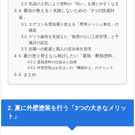
気温の上昇により塗料の「匂い」を感じやすくなる
4. 番頭が教える！失敗しないための「3つの快適対
策」
エアコンを普段通り使える「専用メッシュ養生」の
徹底
ゲリラ豪雨を見据えた「無理のない工程管理」と予
備日の設定
近隣への配慮と職人の安全衛生管理
5. 夏の塗り替えなら検討したい「遮熱・断熱塗料」
遮熱塗料の仕組みと効果
外壁塗装はお住まいの「機能向上」のチャンス
6. まとめ
2. 夏に外壁塗装を行う「3つの大きなメリッ
ト」