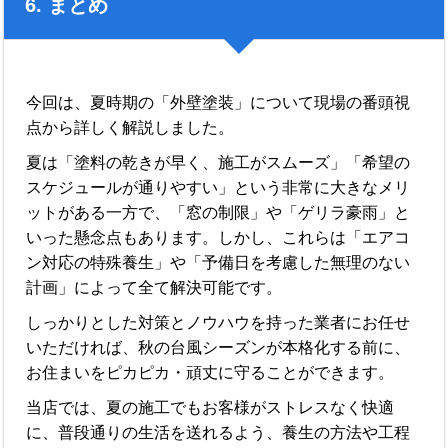
6. まとめ
今回は、夏時期の「外壁塗装」について現場の番頭視
点から詳しく解説しました。
夏は「塗料の乾きが早く、施工がスムーズ」「希望の
スケジュールが通りやすい」という非常に大きなメリ
ットがある一方で、「窓の制限」や「ゲリラ豪雨」と
いった懸念点もあります。しかし、これらは「エアコ
ン対応の特殊養生」や「予備日を考慮した無理のない
計画」によって全て解決可能です。
しっかりとした対策とノウハウを持った業者にお任せ
いただければ、秋の台風シーズンが本格化する前に、
お住まいをピカピカ・頑丈に守ることができます。
当店では、夏の施工でもお客様がストレスなく快適
に、普段通りの生活を送れるよう、養生の方法や工程