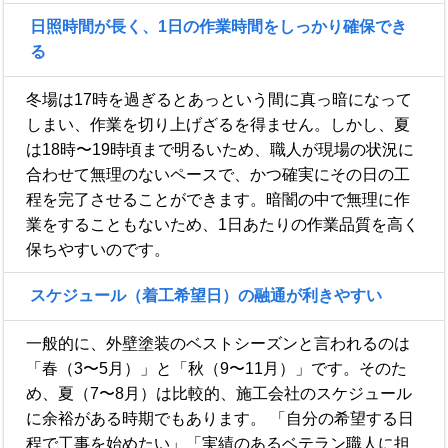
日照時間が長く、1日の作業時間をしっかり確保でき
る
冬場は17時を過ぎるとあっという間に真っ暗になって
しまい、作業を切り上げざるを得ません。しかし、夏
は18時〜19時頃まで明るいため、職人が現場の状況に
合わせて無理のないペースで、かつ確実にその日の工
程を完了させることができます。暗闇の中で無理に作
業をすることもないため、1日あたりの作業品質を高く
保ちやすいのです。
スケジュール（着工希望日）の融通が利きやすい
一般的に、外壁塗装のベストシーズンと言われるのは
「春（3〜5月）」と「秋（9〜11月）」です。そのた
め、夏（7〜8月）は比較的、施工会社のスケジュール
に余裕がある時期でもあります。 「自分の希望する日
程で工事を始めたい」「実績のあるベテラン職人に担