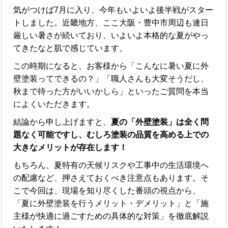
気がつけば7月に入り、今年もいよいよ後半戦がスター
トしました。近畿地方、ここ大阪・豊中市周辺も連日
厳しい暑さが続いており、いよいよ本格的な夏がやっ
てきたなと肌で感じています。
この時期になると、お客様から「こんなに暑い夏に外
壁塗装ってできるの？」「職人さんも大変そうだし、
秋まで待った方がいいかしら」といったご質問を本当
によくいただきます。
結論から申し上げますと、
夏の「外壁塗装」は全く問
題なく可能ですし、むしろ塗装の品質を高める上での
大きなメリットが存在します！
もちろん、夏特有の天候リスクや工事中の生活環境へ
の配慮など、押さえておくべき注意点もあります。そ
こで今回は、現場を知り尽くした番頭の視点から、
「夏に外壁塗装を行うメリット・デメリット」と「施
主様が快適に過ごすための具体的な対策」を徹底解説