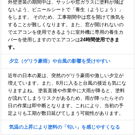
外壁塗装の期間中は、サッシや窓ガラスに塗料が飛ば
ないよう、ビニールシートで「養生（ようじょう）」
をします。 そのため、工事期間中は窓を開けて換気を
することが難しくなります。また、窓が開けれないの
でエアコンを使用できるように室外機に専用の養生カ
バーを使用しますのでエアコンは
24時間使用できま
す。
夕立（ゲリラ豪雨）や台風の影響を受けやすい
近年の日本の夏は、突然のゲリラ豪雨や激しい夕立が
増えています。また、8月に入ると台風の接近も気にな
りますよね。 塗装直後や作業中に大雨が降ると、塗料
が流れてしまうリスクがあるため、雨が降ったらその
日の作業は即中断となります。これにより、当初の予
定よりも工期が数日延びてしまう可能性があります。
気温の上昇により塗料の「匂い」を感じやすくなる