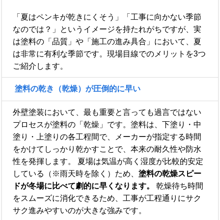
「夏はペンキが乾きにくそう」「工事に向かない季節
なのでは？」というイメージを持たれがちですが、実
は塗料の「品質」や「施工の進み具合」において、夏
は非常に有利な季節です。現場目線でのメリットを3つ
ご紹介します。
塗料の乾き（乾燥）が圧倒的に早い
外壁塗装において、最も重要と言っても過言ではない
プロセスが塗料の「乾燥」です。塗料は、下塗り・中
塗り・上塗りの各工程間で、メーカーが指定する時間
をかけてしっかり乾かすことで、本来の耐久性や防水
性を発揮します。 夏場は気温が高く湿度が比較的安定
している（※雨天時を除く）ため、
塗料の乾燥スピー
ドが冬場に比べて劇的に早くなります。
乾燥待ち時間
をスムーズに消化できるため、工事が工程通りにサク
サク進みやすいのが大きな強みです。