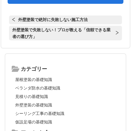
外壁塗装で絶対に失敗しない施工方法
外壁塗装で失敗しない！プロが教える「信頼できる業
者の選び方」
カテゴリー
屋根塗装の基礎知識
ベランダ防水の基礎知識
見積りの基礎知識
外壁塗装の基礎知識
シーリング工事の基礎知識
仮設足場の基礎知識